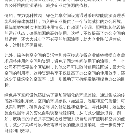
办公环境的能源消耗，减少企业对资源的依赖。
例如，在力缆科技园，绿色共享空间设施通过采用智能能源管理系
统和环保建筑材料，为入驻企业提供了一个节能减排的办公环境。
系统能够实时监测能源使用情况，自动调节空调、照明和其他设施
的运行状态，确保能源的高效使用。这样，不仅提高了办公空间的
舒适度，还大大减少了不必要的能源浪费，助力企业降低运营成
本，达到其环保目标。
此外，绿色共享空间的灵活性和共享模式使得企业能够根据自身需
求调整使用的空间和资源，避免了固定空间使用下的浪费。当一个
公司不再需要某个区域时，其他公司可以随时租用该区域，最大化
空间的利用率。这种资源共享不仅提高了办公空间的使用效率，还
减少了建筑物的空置率，进一步推动了可持续发展和绿色办公的目
标。
绿色共享空间设施还提供了更加智能化的环境监控。通过集成的传
感器和控制系统，空间的环境参数（如温度、湿度和空气质量）可
以实时调节，确保办公环境的舒适性和健康性。与此同时，这些设
施会根据环境的变化自动调整能源消耗，从而减少能源浪费。例
如，该项目的绿色共享空间通过智能系统自动调节照明和空调的使
用，减少了高峰时段和低需求时段的能源过度消耗，进一步提升了
能源利用效率。