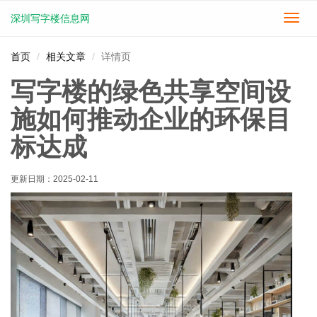
深圳写字楼信息网
切
换
导
首页
相关文章
详情页
航
写字楼的绿色共享空间设
施如何推动企业的环保目
标达成
更新日期：
2025-02-11