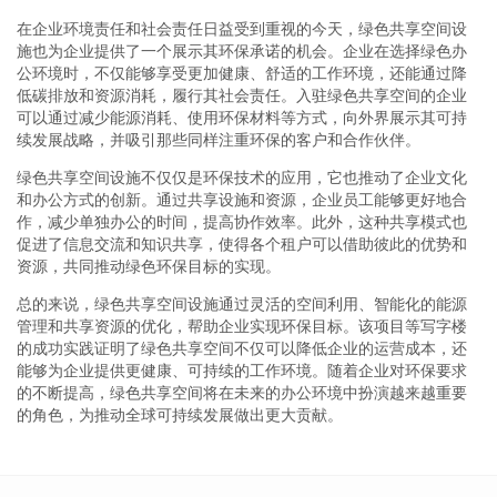
在企业环境责任和社会责任日益受到重视的今天，绿色共享空间设
施也为企业提供了一个展示其环保承诺的机会。企业在选择绿色办
公环境时，不仅能够享受更加健康、舒适的工作环境，还能通过降
低碳排放和资源消耗，履行其社会责任。入驻绿色共享空间的企业
可以通过减少能源消耗、使用环保材料等方式，向外界展示其可持
续发展战略，并吸引那些同样注重环保的客户和合作伙伴。
绿色共享空间设施不仅仅是环保技术的应用，它也推动了企业文化
和办公方式的创新。通过共享设施和资源，企业员工能够更好地合
作，减少单独办公的时间，提高协作效率。此外，这种共享模式也
促进了信息交流和知识共享，使得各个租户可以借助彼此的优势和
资源，共同推动绿色环保目标的实现。
总的来说，绿色共享空间设施通过灵活的空间利用、智能化的能源
管理和共享资源的优化，帮助企业实现环保目标。该项目等写字楼
的成功实践证明了绿色共享空间不仅可以降低企业的运营成本，还
能够为企业提供更健康、可持续的工作环境。随着企业对环保要求
的不断提高，绿色共享空间将在未来的办公环境中扮演越来越重要
的角色，为推动全球可持续发展做出更大贡献。