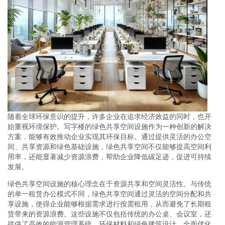
随着全球环保意识的提升，许多企业在追求经济效益的同时，也开
始重视环境保护。写字楼的绿色共享空间设施作为一种创新的解决
方案，能够有效推动企业实现其环保目标。通过提供灵活的办公空
间、共享资源和绿色基础设施，绿色共享空间不仅能够提高空间利
用率，还能显著减少资源浪费，帮助企业降低碳足迹，促进可持续
发展。
绿色共享空间设施的核心理念在于资源共享和空间灵活性。与传统
的单一租赁办公模式不同，绿色共享空间通过灵活的空间分配和共
享设施，使得企业能够根据需求进行按需租用，从而避免了长期租
赁带来的资源浪费。这些设施不仅包括传统的办公桌、会议室，还
提供了高效的能源管理系统、环保材料和绿色建筑设计，全面优化